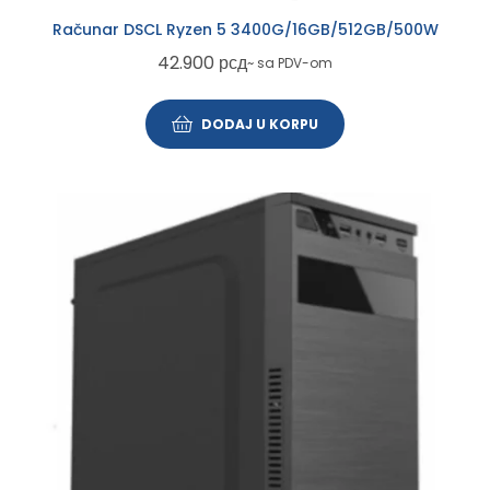
Računar DSCL Ryzen 5 3400G/16GB/512GB/500W
42.900
рсд
~ sa PDV-om
DODAJ U KORPU