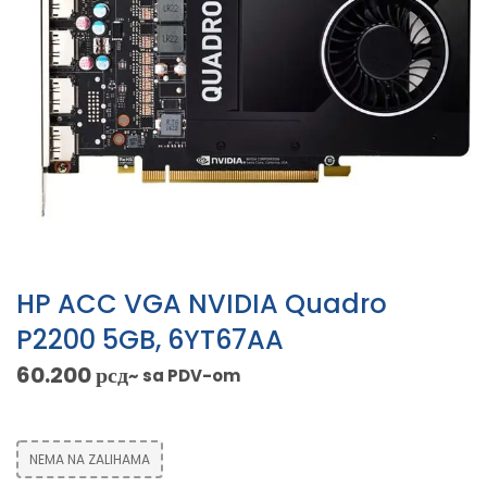
HP ACC VGA NVIDIA Quadro
P2200 5GB, 6YT67AA
60.200
рсд
~ sa PDV-om
NEMA NA ZALIHAMA