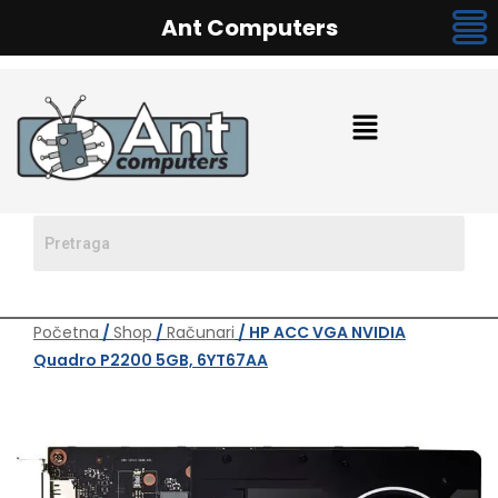
Ant Computers
Početna
/
Shop
/
Računari
/ HP ACC VGA NVIDIA
Quadro P2200 5GB, 6YT67AA