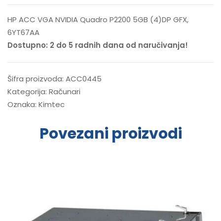
HP ACC VGA NVIDIA Quadro P2200 5GB (4)DP GFX,
6YT67AA
Dostupno: 2 do 5 radnih dana od naručivanja!
Šifra proizvoda:
ACC0445
Kategorija:
Računari
Oznaka:
Kimtec
Povezani proizvodi