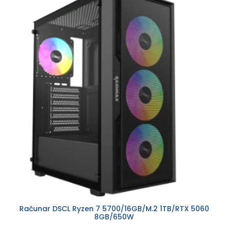
Računar DSCL Ryzen 7 5700/16GB/M.2 1TB/RTX 5060
8GB/650W