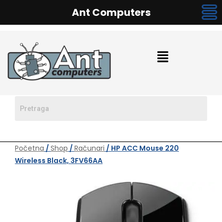
Ant Computers
Početna
/
Shop
/
Računari
/ HP ACC Mouse 220
Wireless Black, 3FV66AA