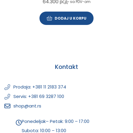
64.300
рсд
~ sa PDV-om
DODAJ U KORPU
Kontakt
Prodaja: +381 11 2183 374
Servis: +381 69 3287 100
shop@ant.rs
Ponedeljak– Petak: 9:00 – 17:00
Subota:
10:00 – 13:00