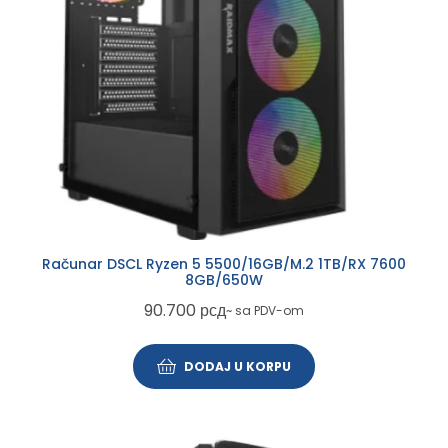
Računar DSCL Ryzen 5 5500/16GB/M.2 1TB/RX 7600
8GB/650W
90.700
рсд
~ sa PDV-om
DODAJ U KORPU