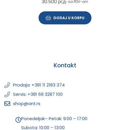
30.500
рсд
~ sa PDV-om
DODAJ U KORPU
Kontakt
Prodaja: +381 11 2183 374
Servis: +381 69 3287 100
shop@ant.rs
Ponedeljak– Petak: 9:00 – 17:00
Subota:
10:00 – 13:00