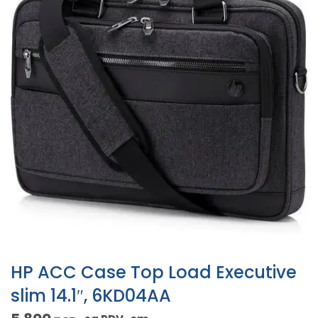
HP ACC Case Top Load Executive
slim 14.1″, 6KD04AA