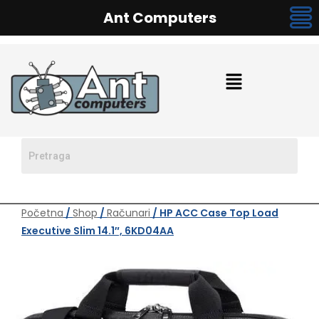
Ant Computers
Početna
/
Shop
/
Računari
/ HP ACC Case Top Load
Executive Slim 14.1″, 6KD04AA