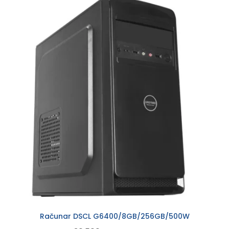
Računar DSCL G6400/8GB/256GB/500W