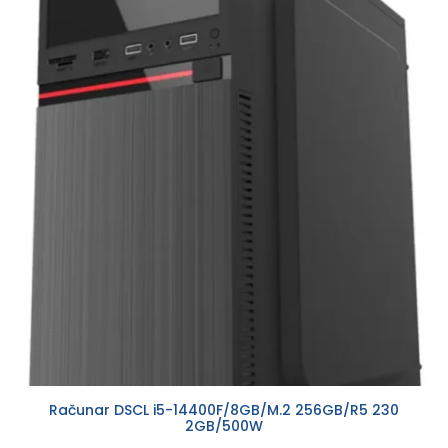
Računar DSCL i5-14400F/8GB/M.2 256GB/R5 230
2GB/500W