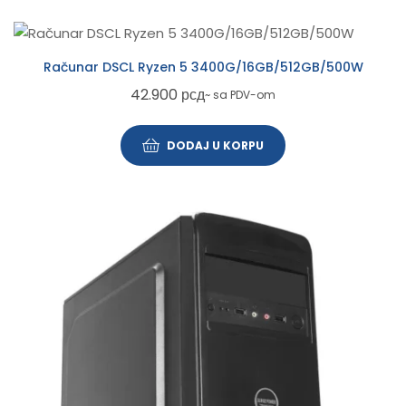
Računar DSCL Ryzen 5 3400G/16GB/512GB/500W
42.900
рсд
~ sa PDV-om
DODAJ U KORPU