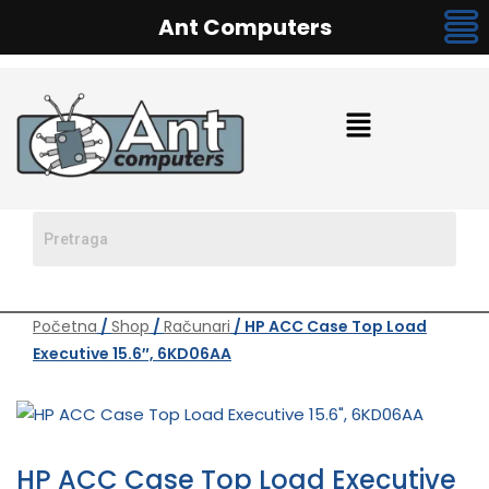
Ant Computers
Početna
/
Shop
/
Računari
/ HP ACC Case Top Load
Executive 15.6″, 6KD06AA
HP ACC Case Top Load Executive