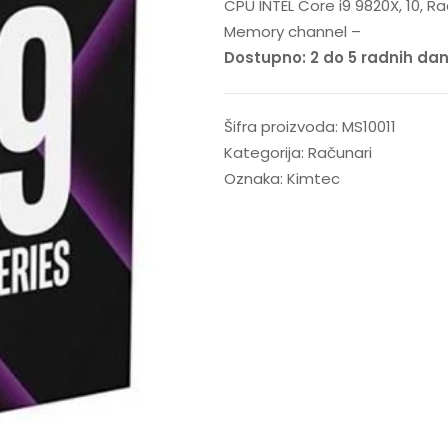
CPU INTEL Core i9 9820X, 10, Ra
Memory channel –
Dostupno: 2 do 5 radnih da
Šifra proizvoda:
MS10011
Kategorija:
Računari
Oznaka:
Kimtec