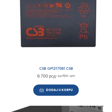
CSB GP12170B1 CSB
6.700
рсд
~ sa PDV-om
DODAJ U KORPU