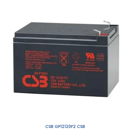
CSB GP12120F2 CSB