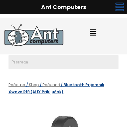
Ant Computers
Početna
/
Shop
/
Računari
/ Bluetooth Prijemnik
Xwave R19 (AUX Priključak)