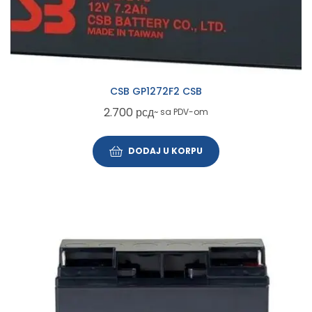
CSB GP1272F2 CSB
2.700
рсд
~ sa PDV-om
DODAJ U KORPU