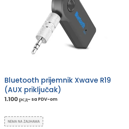
Bluetooth prijemnik Xwave R19
(AUX priključak)
1.100
рсд
~ sa PDV-om
NEMA NA ZALIHAMA