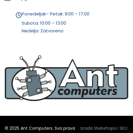
Ponedeljak– Petak: 9:00 – 17:00
Subota:
10:00 – 13:00
Nedelja: Zatvoreno
© 2025 Ant Computers. Sva prava
Izrada Webshopa
i
SEO