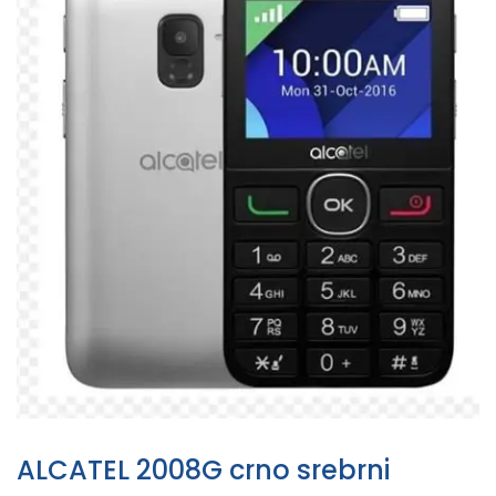
ALCATEL 2008G crno srebrni