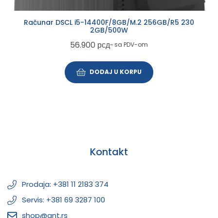
Računar DSCL i5-14400F/8GB/M.2 256GB/R5 230
2GB/500W
56.900
рсд
~ sa PDV-om
DODAJ U KORPU
Kontakt
Prodaja: +381 11 2183 374
Servis: +381 69 3287 100
shop@ant.rs