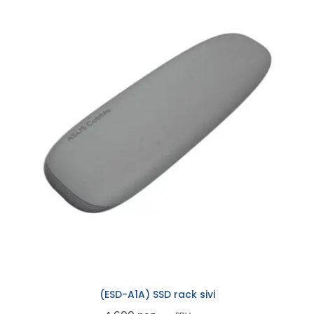
(ESD-A1A) SSD rack sivi