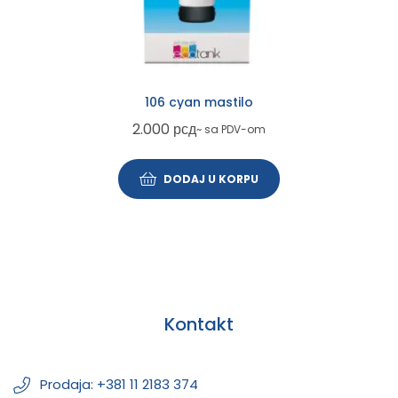
106 cyan mastilo
2.000
рсд
~ sa PDV-om
DODAJ U KORPU
Kontakt
Prodaja: +381 11 2183 374