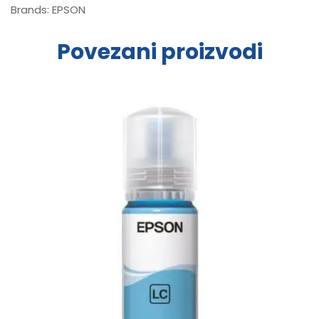
Brands:
EPSON
Povezani proizvodi