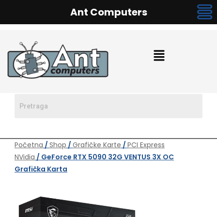
Ant Computers
Početna
/
Shop
/
Grafičke Karte
/
PCI Express
NVidia
/ GeForce RTX 5090 32G VENTUS 3X OC
Grafička Karta