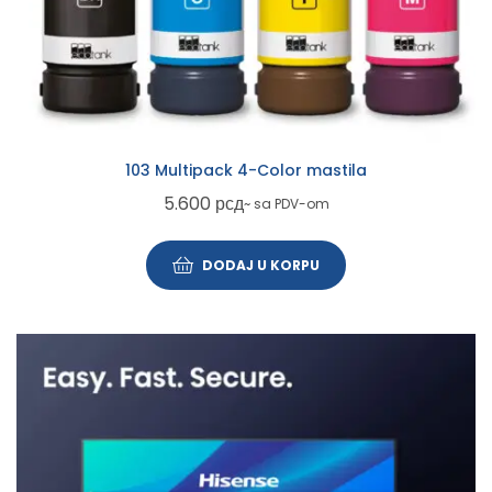
103 Multipack 4-Color mastila
5.600
рсд
~ sa PDV-om
DODAJ U KORPU