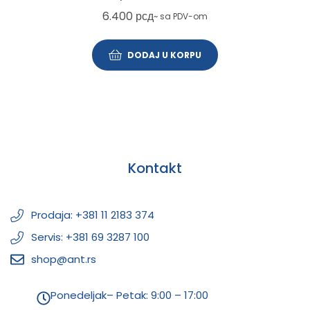
6.400
рсд
~ sa PDV-om
DODAJ U KORPU
Kontakt
Prodaja: +381 11 2183 374
Servis: +381 69 3287 100
shop@ant.rs
Ponedeljak– Petak: 9:00 – 17:00