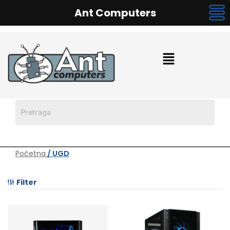
Ant Computers
Početna
/ UGD
Filter