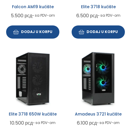
Falcon AM19 kućište
Elite 3718 kućište
5.500
рсд
6.500
рсд
~ sa PDV-om
~ sa PDV-om
DODAJ U KORPU
DODAJ U KORPU
Elite 3718 650W kućište
Amadeus 3721 kućište
10.500
рсд
6.100
рсд
~ sa PDV-om
~ sa PDV-om