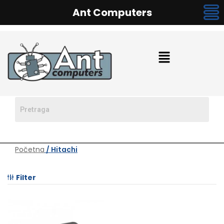
Ant Computers
Početna
/ Hitachi
Filter