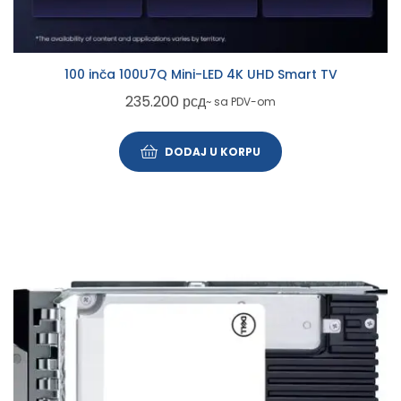
100 inča 100U7Q Mini-LED 4K UHD Smart TV
235.200
рсд
~ sa PDV-om
DODAJ U KORPU