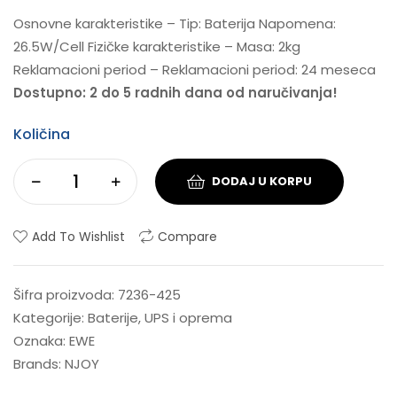
Osnovne karakteristike – Tip: Baterija Napomena:
26.5W/Cell Fizičke karakteristike – Masa: 2kg
Reklamacioni period – Reklamacioni period: 24 meseca
Dostupno: 2 do 5 radnih dana od naručivanja!
Količina
DODAJ U KORPU
Add To Wishlist
Compare
Šifra proizvoda:
7236-425
Kategorije:
Baterije
,
UPS i oprema
Oznaka:
EWE
Brands:
NJOY