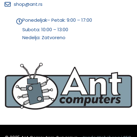
shop@ant.rs
Ponedeljak– Petak: 9:00 – 17:00
Subota:
10:00 – 13:00
Nedelja: Zatvoreno