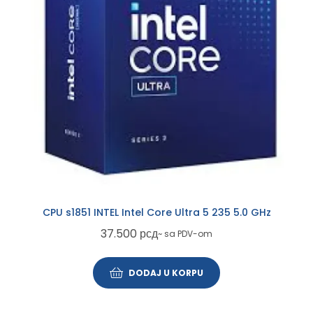
CPU s1851 INTEL Intel Core Ultra 5 235 5.0 GHz
37.500
рсд
~ sa PDV-om
DODAJ U KORPU