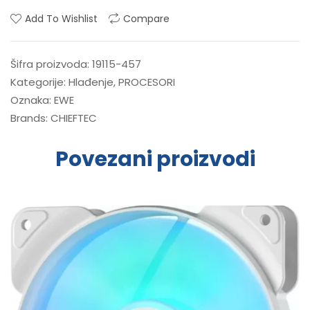
Add To Wishlist
Compare
Šifra proizvoda:
19115-457
Kategorije:
Hlađenje
,
PROCESORI
Oznaka:
EWE
Brands:
CHIEFTEC
Povezani proizvodi