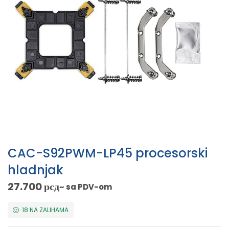
CAC-S92PWM-LP45 procesorski
hladnjak
27.700
рсд
~ sa PDV-om
18 NA ZALIHAMA