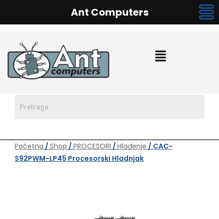
Ant Computers
Početna
/
Shop
/
PROCESORI
/
Hlađenje
/ CAC-
S92PWM-LP45 Procesorski Hladnjak