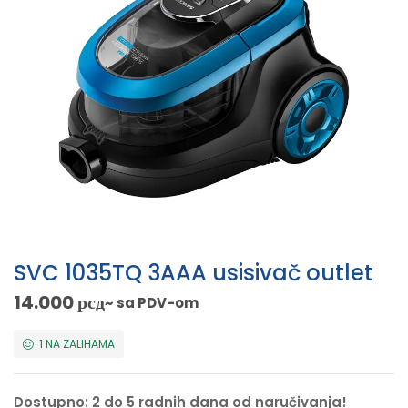
SVC 1035TQ 3AAA usisivač outlet
14.000
рсд
~ sa PDV-om
1 NA ZALIHAMA
Dostupno: 2 do 5 radnih dana od naručivanja!