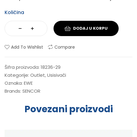
Količina
DODAJ U KORPU
Add To Wishlist
Compare
Šifra proizvoda:
18236-29
Kategorije:
Outlet
,
Usisivači
Oznaka:
EWE
Brands:
SENCOR
Povezani proizvodi