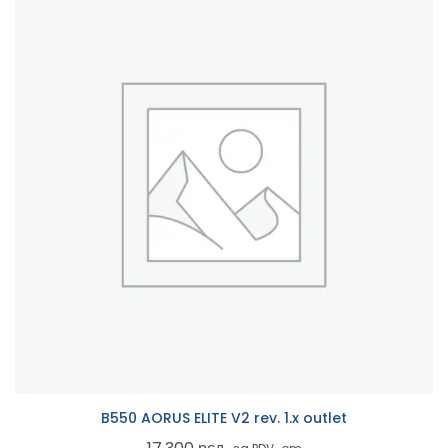
B550 AORUS ELITE V2 rev. 1.x outlet