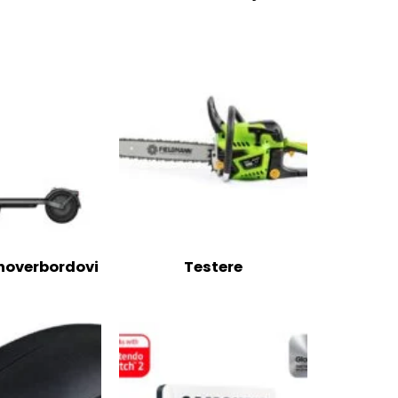
 hoverbordovi
Testere