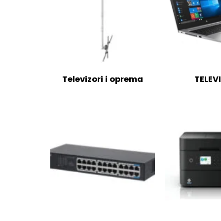
Televizori i oprema
TELEV