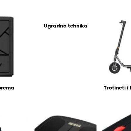
Ugradna tehnika
oprema
Trotineti i