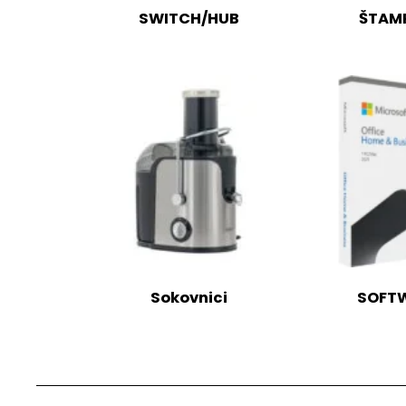
SWITCH/HUB
ŠTAM
Sokovnici
SOFT