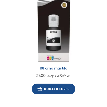
101 crno mastilo
2.800
рсд
~ sa PDV-om
DODAJ U KORPU