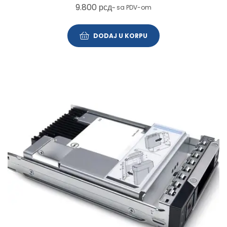
9.800
рсд
~ sa PDV-om
DODAJ U KORPU