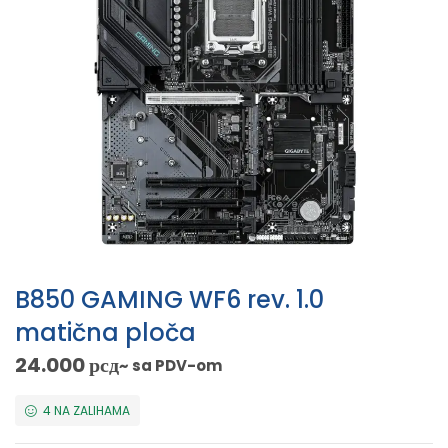
B850 GAMING WF6 rev. 1.0
matična ploča
24.000
рсд
~ sa PDV-om
4 NA ZALIHAMA