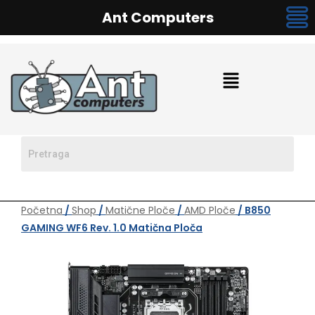
Ant Computers
Početna
/
Shop
/
Matične Ploče
/
AMD Ploče
/ B850
GAMING WF6 Rev. 1.0 Matična Ploča