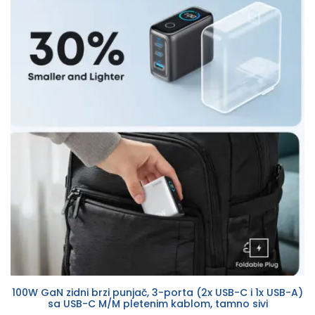
100W GaN zidni brzi punjač, 3-porta (2x USB-C i 1x USB-A)
sa USB-C M/M pletenim kablom, tamno sivi