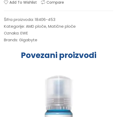
Add To Wishlist
Compare
Šifra proizvoda:
18406-453
Kategorije:
AMD ploče
,
Matične ploče
Oznaka:
EWE
Brands:
Gigabyte
Povezani proizvodi