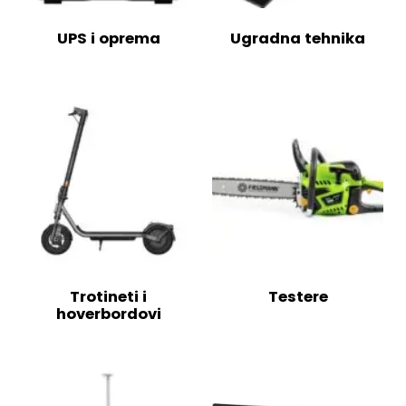
UPS i oprema
Ugradna tehnika
Trotineti i
Testere
hoverbordovi