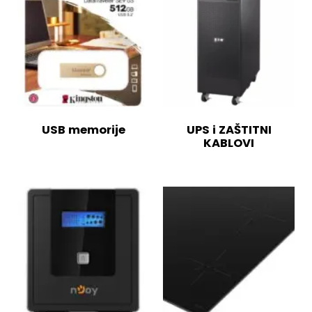
USB memorije
UPS i ZAŠTITNI
KABLOVI