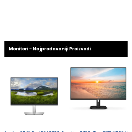
Monitori - Najprodavaniji Proizvodi