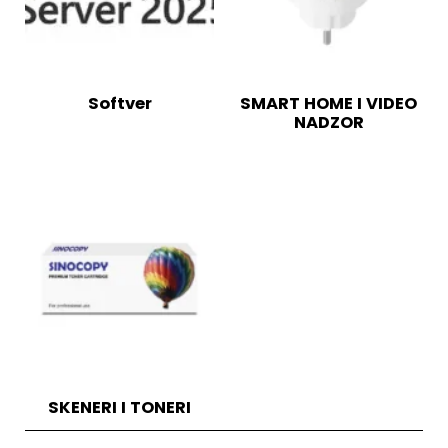
Softver
SMART HOME I VIDEO
NADZOR
SKENERI I TONERI