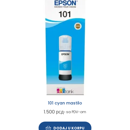
101 cyan mastilo
1.500
рсд
~ sa PDV-om
DODAJ U KORPU