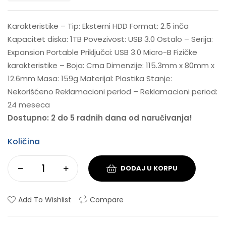
Karakteristike – Tip: Eksterni HDD Format: 2.5 inča
Kapacitet diska: 1TB Povezivost: USB 3.0 Ostalo – Serija:
Expansion Portable Priključci: USB 3.0 Micro-B Fizičke
karakteristike – Boja: Crna Dimenzije: 115.3mm x 80mm x
12.6mm Masa: 159g Materijal: Plastika Stanje:
Nekorišćeno Reklamacioni period – Reklamacioni period:
24 meseca
Dostupno: 2 do 5 radnih dana od naručivanja!
Količina
DODAJ U KORPU
Add To Wishlist
Compare