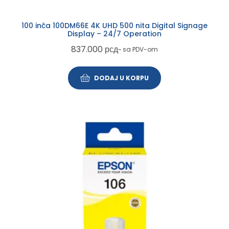
100 inča 100DM66E 4K UHD 500 nita Digital Signage
Display – 24/7 Operation
837.000
рсд
~ sa PDV-om
DODAJ U KORPU