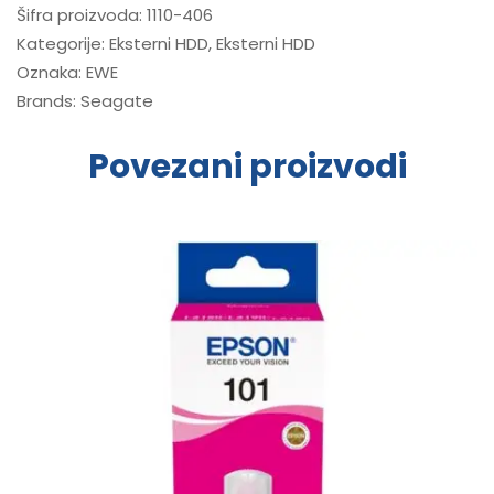
Šifra proizvoda:
1110-406
Kategorije:
Eksterni HDD
,
Eksterni HDD
Oznaka:
EWE
Brands:
Seagate
Povezani proizvodi