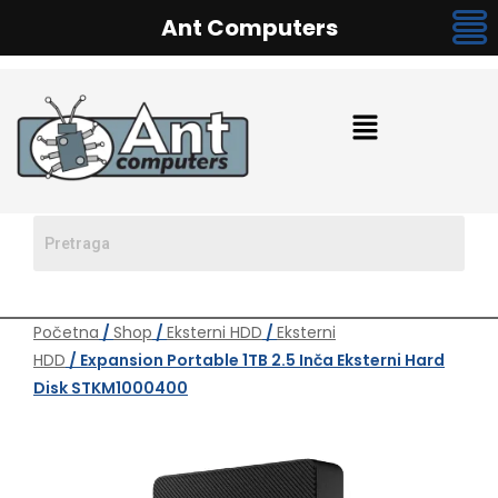
Ant Computers
Početna
/
Shop
/
Eksterni HDD
/
Eksterni
HDD
/ Expansion Portable 1TB 2.5 Inča Eksterni Hard
Disk STKM1000400