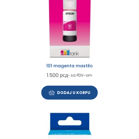
101 magenta mastilo
1.500
рсд
~ sa PDV-om
DODAJ U KORPU