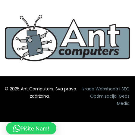
© 2025 Ant Computers. Sva prava
Izrada Webshopa
i
SEO
zadržana.
Optimizacija
,
Geos
Media
Pišite Nam!