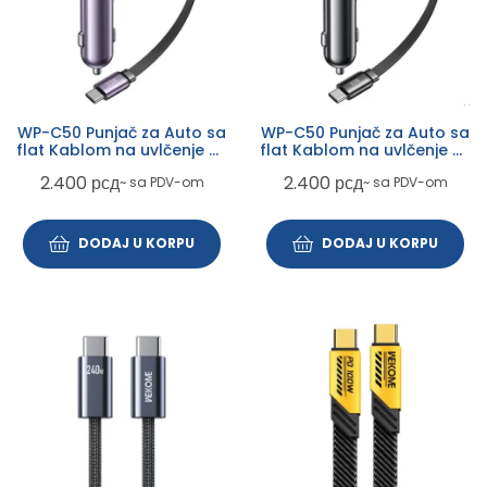
WP-C50 Punjač za Auto sa
WP-C50 Punjač za Auto sa
flat Kablom na uvlčenje 3.1
flat Kablom na uvlčenje 3.1
tip C 60W, ljubicasti
tip C 60W, crni
2.400
рсд
2.400
рсд
~ sa PDV-om
~ sa PDV-om
DODAJ U KORPU
DODAJ U KORPU