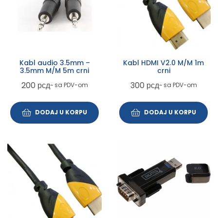
Kabl audio 3.5mm –
Kabl HDMI V2.0 M/M 1m
3.5mm M/M 5m crni
crni
200
рсд
300
рсд
~ sa PDV-om
~ sa PDV-om
DODAJ U KORPU
DODAJ U KORPU