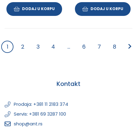
DODAJ U KORPU
DODAJ U KORPU
1
2
3
4
…
6
7
8
Kontakt
Prodaja: +381 11 2183 374
Servis: +381 69 3287 100
shop@ant.rs