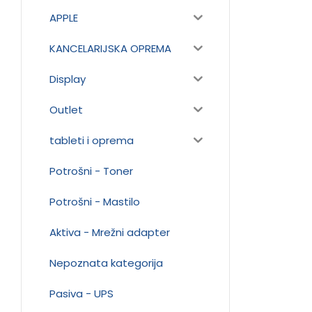
APPLE
KANCELARIJSKA OPREMA
Display
Outlet
tableti i oprema
Potrošni - Toner
Potrošni - Mastilo
Aktiva - Mrežni adapter
Nepoznata kategorija
Pasiva - UPS