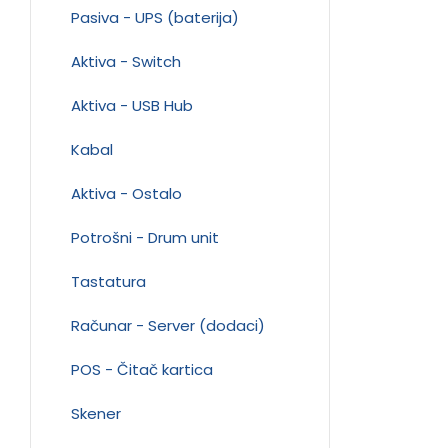
Pasiva - UPS (baterija)
Aktiva - Switch
Aktiva - USB Hub
Kabal
Aktiva - Ostalo
Potrošni - Drum unit
Tastatura
Računar - Server (dodaci)
POS - Čitač kartica
Skener