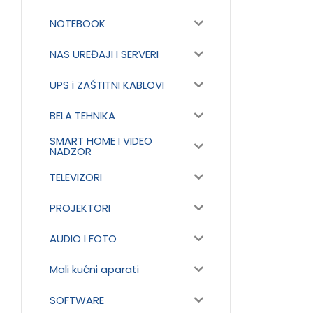
NOTEBOOK
NAS UREĐAJI I SERVERI
UPS i ZAŠTITNI KABLOVI
BELA TEHNIKA
SMART HOME I VIDEO
NADZOR
TELEVIZORI
PROJEKTORI
AUDIO I FOTO
Mali kućni aparati
SOFTWARE