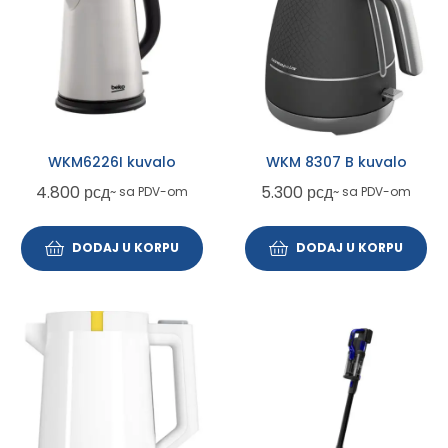
WKM6226I kuvalo
WKM 8307 B kuvalo
4.800
рсд
5.300
рсд
~ sa PDV-om
~ sa PDV-om
DODAJ U KORPU
DODAJ U KORPU