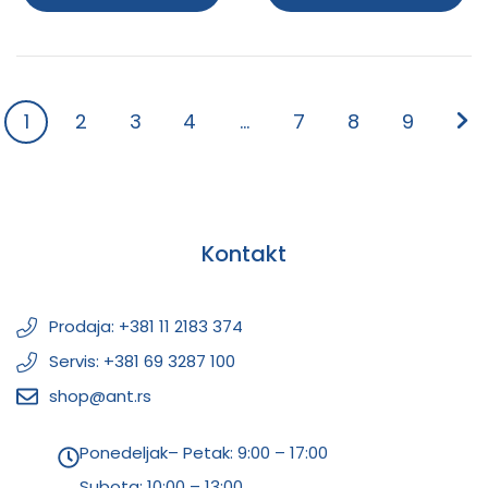
1
2
3
4
…
7
8
9
Kontakt
Prodaja: +381 11 2183 374
Servis: +381 69 3287 100
shop@ant.rs
Ponedeljak– Petak: 9:00 – 17:00
Subota:
10:00 – 13:00