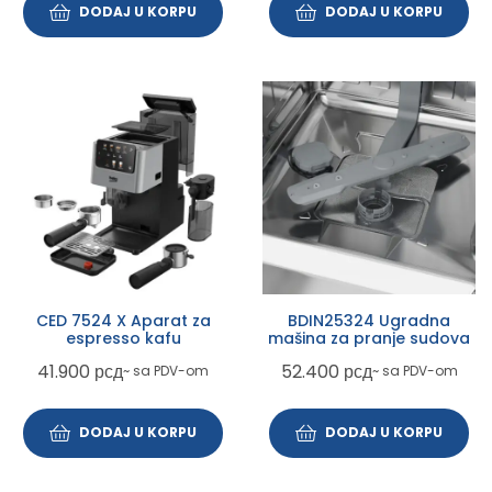
DODAJ U KORPU
DODAJ U KORPU
CED 7524 X Aparat za
BDIN25324 Ugradna
espresso kafu
mašina za pranje sudova
41.900
рсд
52.400
рсд
~ sa PDV-om
~ sa PDV-om
DODAJ U KORPU
DODAJ U KORPU