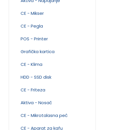
Aktiva - Napajanje
CE - Mikser
CE - Pegla
POS - Printer
Grafička kartica
CE - Klima
HDD - SSD disk
CE - Friteza
Aktiva - Nosač
CE - Mikrotalasna peć
CE - Aparat za kafu