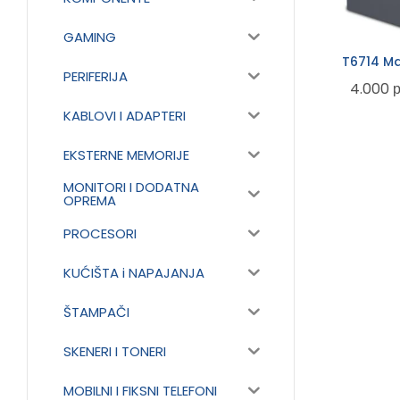
GAMING
T6714 Ma
PERIFERIJA
4.000
KABLOVI I ADAPTERI
EKSTERNE MEMORIJE
MONITORI I DODATNA
OPREMA
PROCESORI
KUĆIŠTA i NAPAJANJA
ŠTAMPAČI
SKENERI I TONERI
MOBILNI I FIKSNI TELEFONI