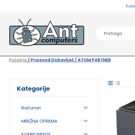
Poč
Početna
/ Proizvod Dobavljač / ATOM PARTNER
Kategorije
Računari
MREŽNA OPREMA
KOMPONENTE