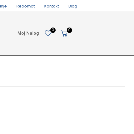
anje
Redomat
Kontakt
Blog
0
0
Moj Nalog