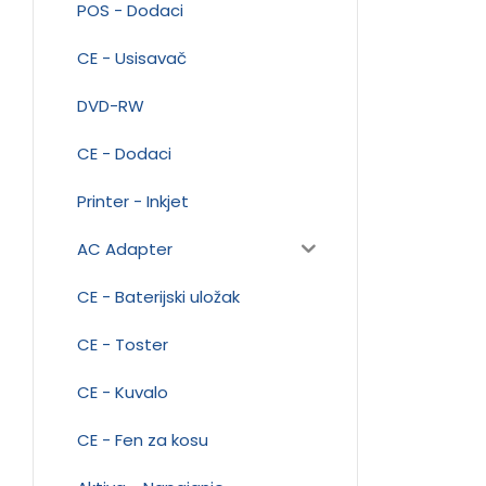
POS - Dodaci
CE - Usisavač
DVD-RW
CE - Dodaci
Printer - Inkjet
AC Adapter
CE - Baterijski uložak
CE - Toster
CE - Kuvalo
CE - Fen za kosu