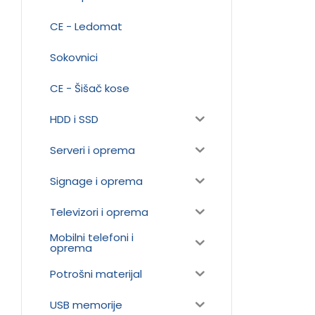
CE - Ledomat
Sokovnici
CE - Šišač kose
HDD i SSD
Serveri i oprema
Signage i oprema
Televizori i oprema
Mobilni telefoni i
oprema
Potrošni materijal
USB memorije