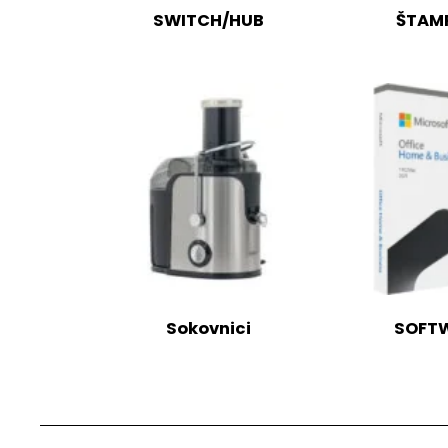
SWITCH/HUB
ŠTAM
Sokovnici
SOFT