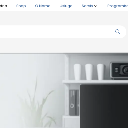
etna
Shop
O Nama
Usluge
Servis
Programir