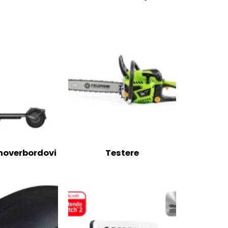
 hoverbordovi
Testere