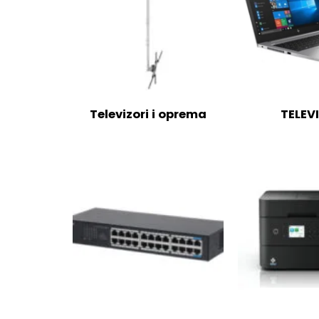
Televizori i oprema
TELEV