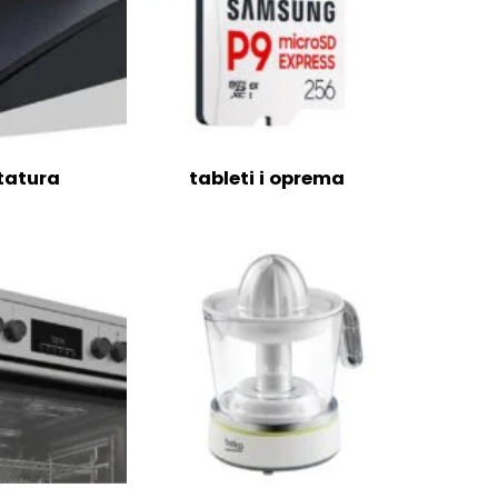
tatura
tableti i oprema