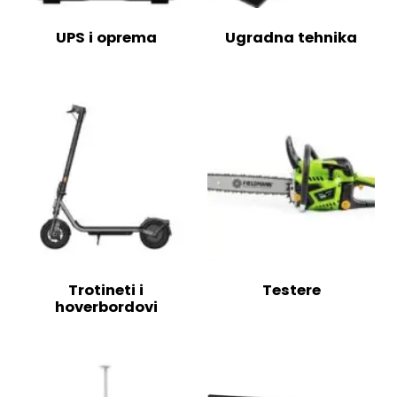
UPS i oprema
Ugradna tehnika
Trotineti i
Testere
hoverbordovi