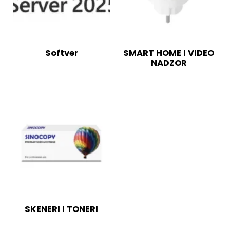
Softver
SMART HOME I VIDEO
NADZOR
SKENERI I TONERI