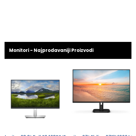
Monitori - Najprodavaniji Proizvodi