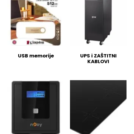
USB memorije
UPS i ZAŠTITNI
KABLOVI