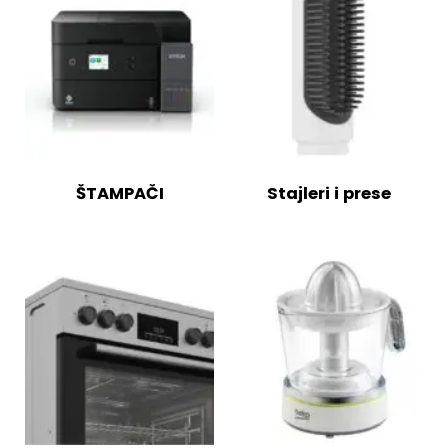
ŠTAMPAČI
Stajleri i prese