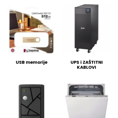
USB memorije
UPS i ZAŠTITNI
KABLOVI