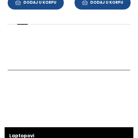
DODAJ U KORPU
DODAJ U KORPU
Laptopovi