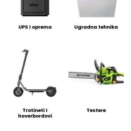
UPS i oprema
Ugradna tehnika
Trotineti i
Testere
hoverbordovi