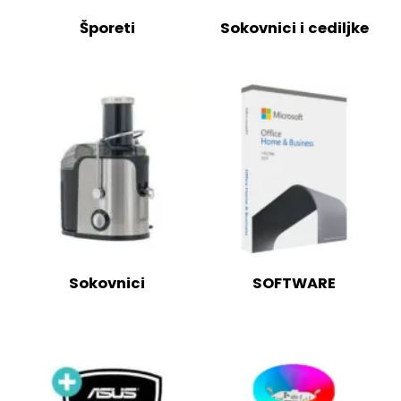
Šporeti
Sokovnici i cediljke
Sokovnici
SOFTWARE