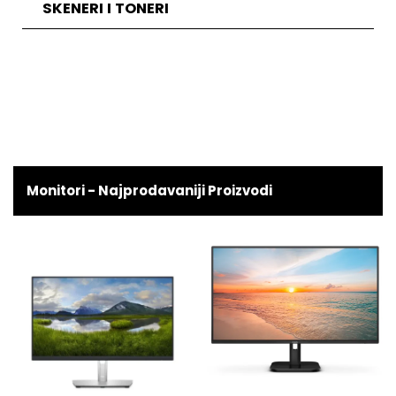
SKENERI I TONERI
Monitori - Najprodavaniji Proizvodi