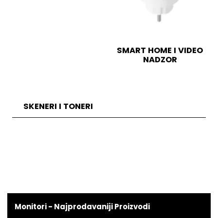
SMART HOME I VIDEO
NADZOR
SKENERI I TONERI
Monitori - Najprodavaniji Proizvodi