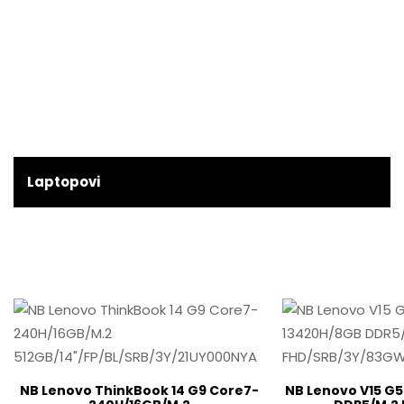
Laptopovi
NB Lenovo ThinkBook 14 G9 Core7-
NB Lenovo V15 G5