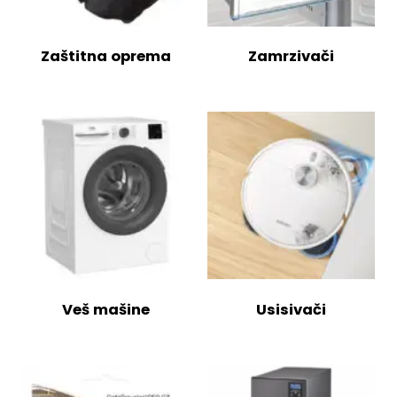
Zaštitna oprema
Zamrzivači
Veš mašine
Usisivači