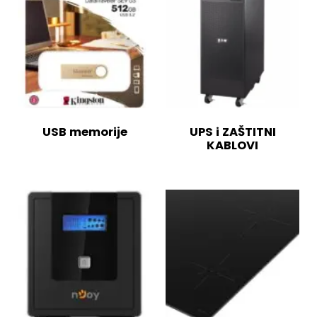
USB memorije
UPS i ZAŠTITNI
KABLOVI