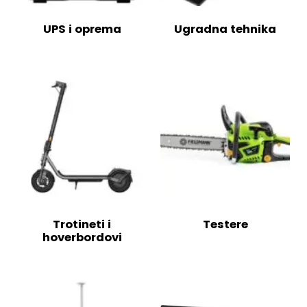
UPS i oprema
Ugradna tehnika
Trotineti i
Testere
hoverbordovi