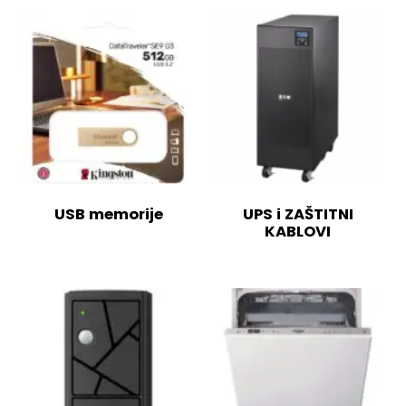
USB memorije
UPS i ZAŠTITNI
KABLOVI