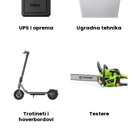
UPS i oprema
Ugradna tehnika
Trotineti i
Testere
hoverbordovi