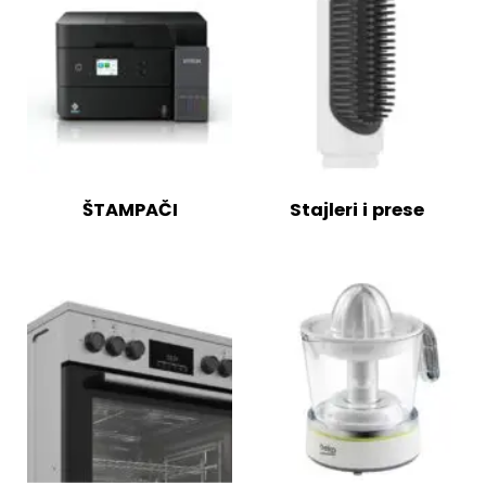
ŠTAMPAČI
Stajleri i prese