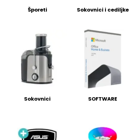
Šporeti
Sokovnici i cediljke
Sokovnici
SOFTWARE