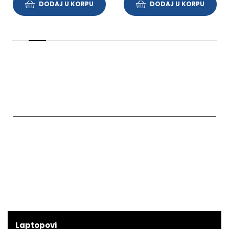
DODAJ U KORPU
DODAJ U KORPU
Laptopovi