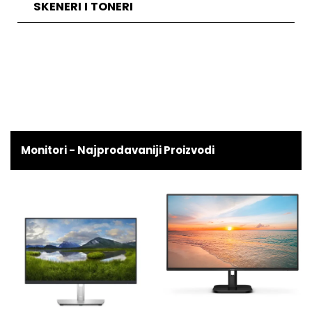
SKENERI I TONERI
Monitori - Najprodavaniji Proizvodi