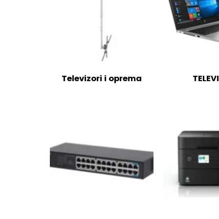
Televizori i oprema
TELEV