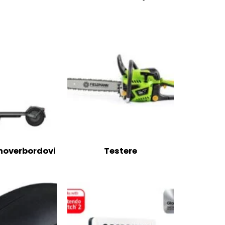
 hoverbordovi
Testere