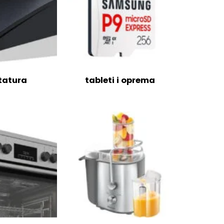
tatura
tableti i oprema