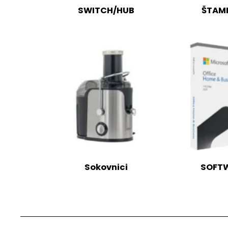
SWITCH/HUB
ŠTAM
Sokovnici
SOFT