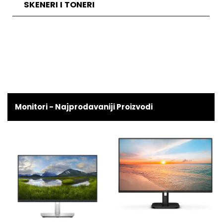
SKENERI I TONERI
Monitori - Najprodavaniji Proizvodi