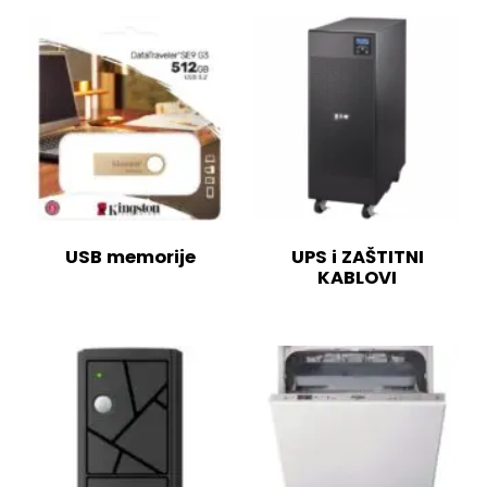
USB memorije
UPS i ZAŠTITNI
KABLOVI