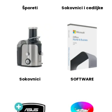
Šporeti
Sokovnici i cediljke
Sokovnici
SOFTWARE