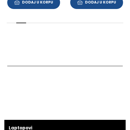
DODAJ U KORPU
DODAJ U KORPU
Laptopovi