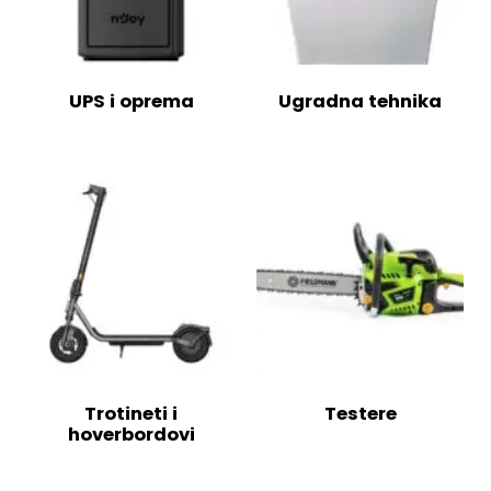
UPS i oprema
Ugradna tehnika
Trotineti i
Testere
hoverbordovi