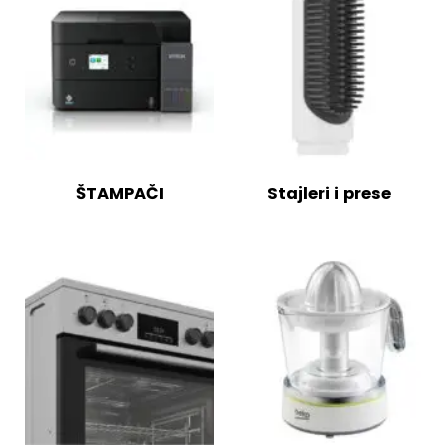
ŠTAMPAČI
Stajleri i prese