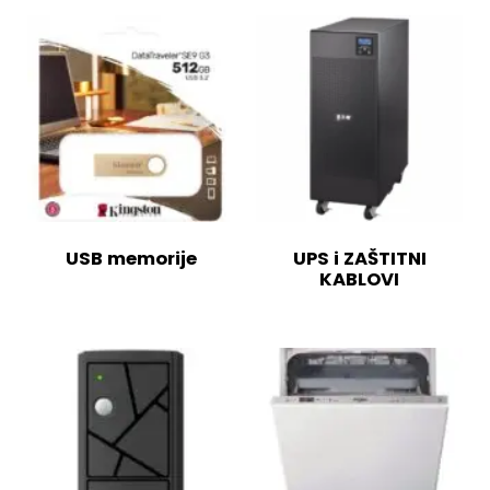
USB memorije
UPS i ZAŠTITNI
KABLOVI