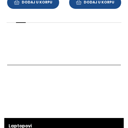
DODAJ U KORPU
DODAJ U KORPU
Laptopovi