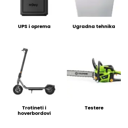
UPS i oprema
Ugradna tehnika
Trotineti i
Testere
hoverbordovi