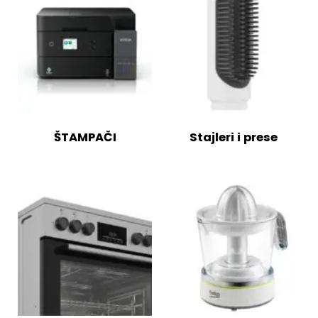
ŠTAMPAČI
Stajleri i prese