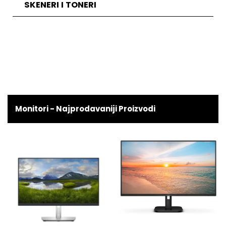
SKENERI I TONERI
Monitori - Najprodavaniji Proizvodi