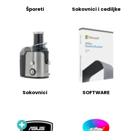
Šporeti
Sokovnici i cediljke
Sokovnici
SOFTWARE