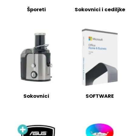
Šporeti
Sokovnici i cediljke
Sokovnici
SOFTWARE