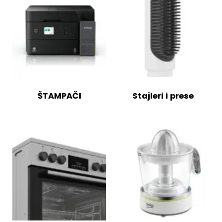
ŠTAMPAČI
Stajleri i prese