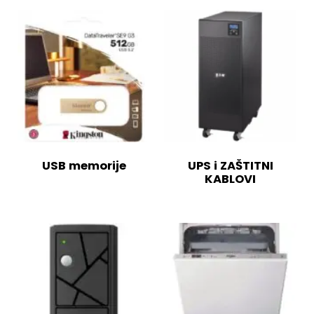
USB memorije
UPS i ZAŠTITNI
KABLOVI