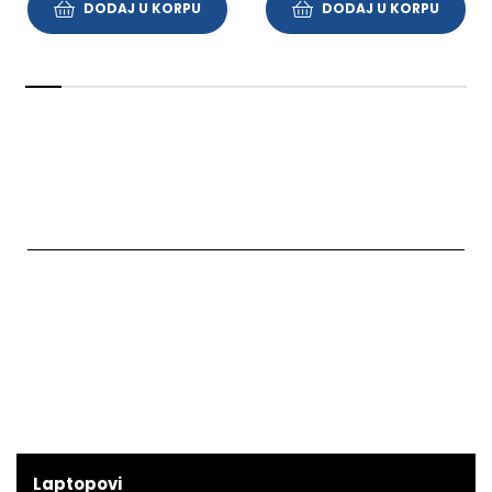
DODAJ U KORPU
DODAJ U KORPU
Laptopovi