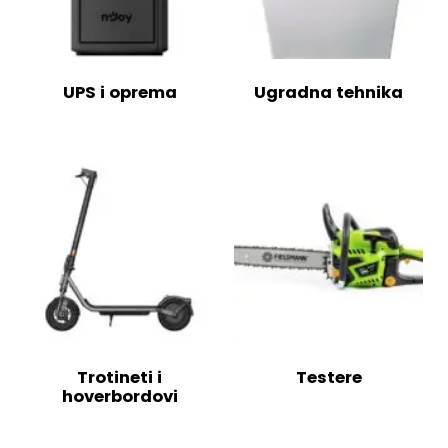
UPS i oprema
Ugradna tehnika
Trotineti i
Testere
hoverbordovi