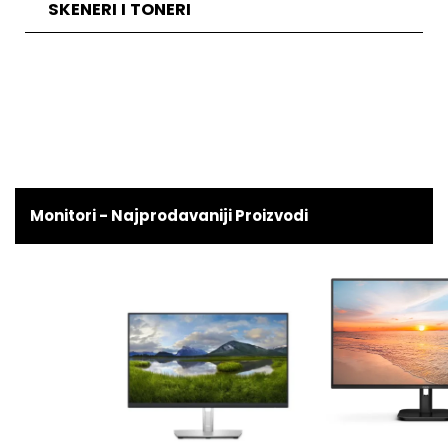
SKENERI I TONERI
Monitori - Najprodavaniji Proizvodi