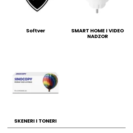
Softver
SMART HOME I VIDEO
NADZOR
SKENERI I TONERI