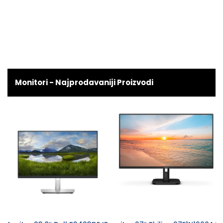
Monitori - Najprodavaniji Proizvodi