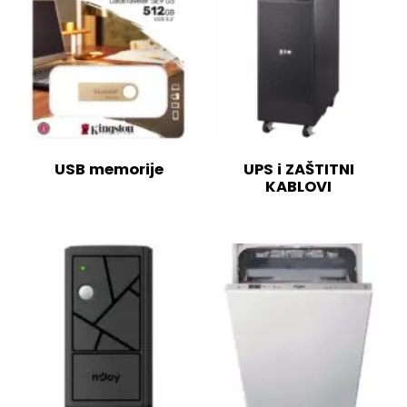
USB memorije
UPS i ZAŠTITNI
KABLOVI