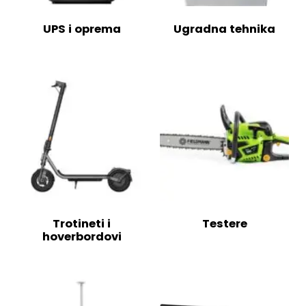
UPS i oprema
Ugradna tehnika
Trotineti i
Testere
hoverbordovi