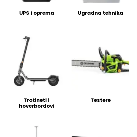
UPS i oprema
Ugradna tehnika
Trotineti i
Testere
hoverbordovi