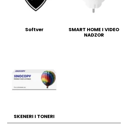
Softver
SMART HOME I VIDEO
NADZOR
SKENERI I TONERI