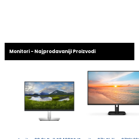
Monitori - Najprodavaniji Proizvodi