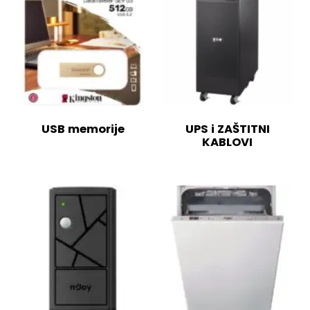
USB memorije
UPS i ZAŠTITNI
KABLOVI