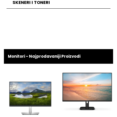
SKENERI I TONERI
Monitori - Najprodavaniji Proizvodi