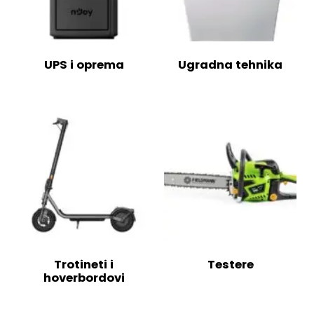
UPS i oprema
Ugradna tehnika
Trotineti i
Testere
hoverbordovi