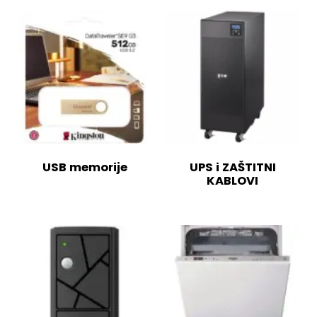
USB memorije
UPS i ZAŠTITNI
KABLOVI