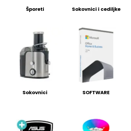
Šporeti
Sokovnici i cediljke
Sokovnici
SOFTWARE