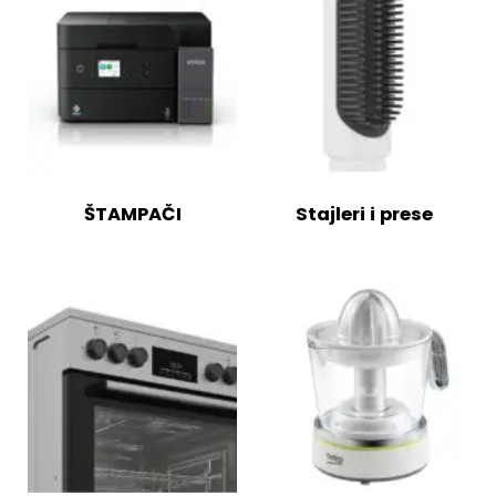
ŠTAMPAČI
Stajleri i prese