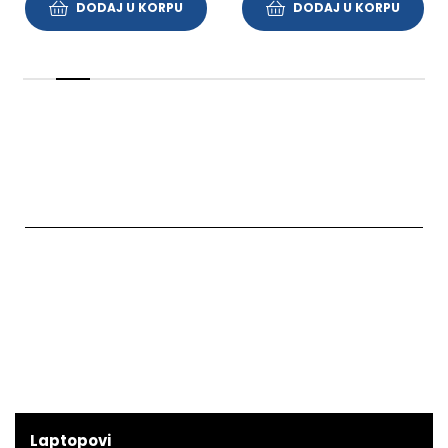
DODAJ U KORPU
DODAJ U KORPU
Laptopovi